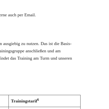
erne auch per Email.
 ausgiebig zu nutzen. Das ist die Basis-
Trainingsgruppe anschließen und am
findet das Training am Turm und unseren
6
Trainingstarif