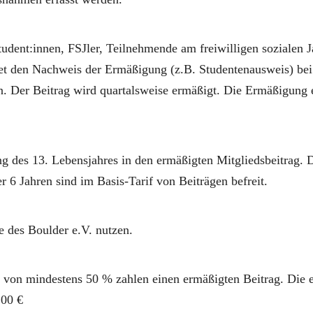
tudent:innen, FSJler, Teilnehmende am freiwilligen sozialen 
tet den Nachweis der Ermäßigung (z.B. Studentenausweis) bei
n. Der Beitrag wird quartalsweise ermäßigt. Die Ermäßigung 
 des 13. Lebensjahres in den ermäßigten Mitgliedsbeitrag. 
r 6 Jahren sind im Basis-Tarif von Beiträgen befreit.
e des Boulder e.V. nutzen.
n mindestens 50 % zahlen einen ermäßigten Beitrag. Die erm
,00 €