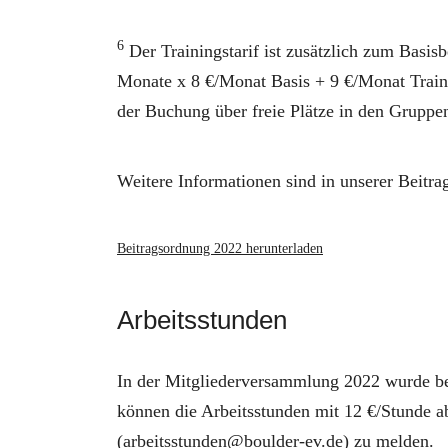
6
Der Trainingstarif ist zusätzlich zum Basisb
Monate x 8 €/Monat Basis + 9 €/Monat Trainin
der Buchung über freie Plätze in den Gruppe
Weitere Informationen sind in unserer Beitra
Beitragsordnung 2022 herunterladen
Arbeitsstunden
In der Mitgliederversammlung 2022 wurde besc
können die Arbeitsstunden mit 12 €/Stunde a
(arbeitsstunden@boulder-ev.de) zu melden.