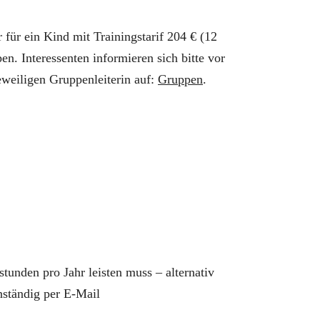
 für ein Kind mit Trainingstarif 204 € (12
n. Interessenten informieren sich bitte vor
weiligen Gruppenleiterin auf:
Gruppen
.
tunden pro Jahr leisten muss – alternativ
nständig per E-Mail