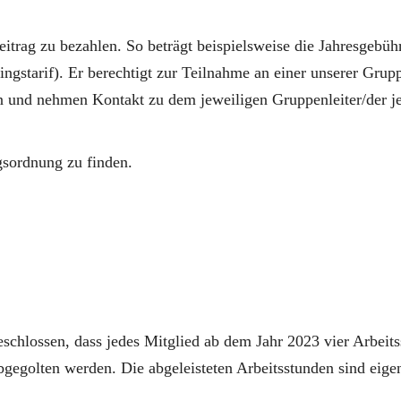
eitrag zu bezahlen. So beträgt beispielsweise die Jahresgebühr
gstarif). Er berechtigt zur Teilnahme an einer unserer Gruppe
n und nehmen Kontakt zu dem jeweiligen Gruppenleiter/der je
gsordnung zu finden.
hlossen, dass jedes Mitglied ab dem Jahr 2023 vier Arbeitss
bgegolten werden. Die abgeleisteten Arbeitsstunden sind eige