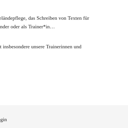
eländepflege, das Schreiben von Texten für
nder oder als Trainer*in…
fft insbesondere unsere Trainerinnen und
gin