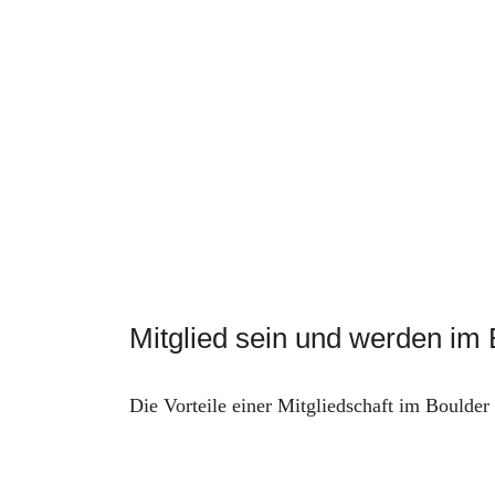
Springe
zum
Inhalt
Mitglied sein und werden im 
Die Vorteile einer Mitgliedschaft im Boulder