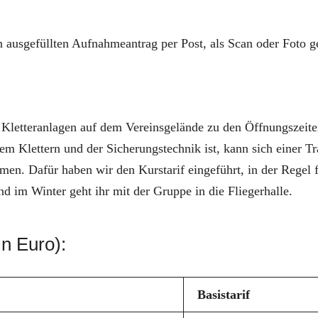
 ausgefüllten Aufnahmeantrag per Post, als Scan oder Foto g
 Kletteranlagen auf dem Vereinsgelände zu den Öffnungszeiten
dem Klettern und der Sicherungstechnik ist, kann sich einer 
en. Dafür haben wir den Kurstarif eingeführt, in der Regel 
nd im Winter geht ihr mit der Gruppe in die Fliegerhalle.
in Euro):
Basistarif