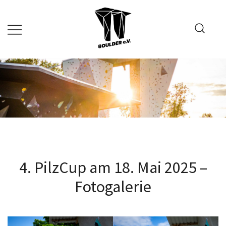
Springe
zum
Inhalt
4. PilzCup am 18. Mai 2025 –
Fotogalerie