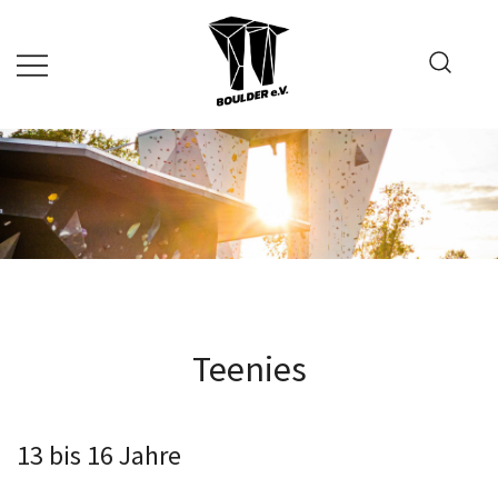
Springe
zum
Inhalt
Teenies
13 bis 16 Jahre